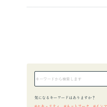
ワクします。案件が終わって「助かったよ」
気になるキーワードはありますか？
セキュリティ
ネットワーク
イン