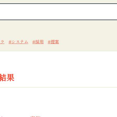
フラ
システム
採用
提案
結果