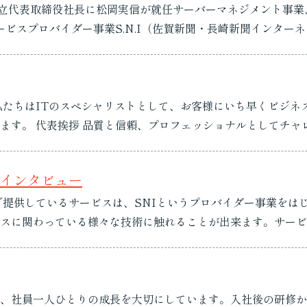
B設立代表取締役社長に松岡実信が就任サーバーマネジメント事
ム「n:u」サービス開始本社（現 佐賀本店）を佐賀...
ご高配を賜り、誠にあ
ワークインフラの構築と最適化を通じて、お客さ...
社員インタビュー
で提供しているサービスは、SNIというプロバイダー事業をは
スに関わっている様々な技術に触れることが出来ます。サービ
。
、社員一人ひとりの成長を大切にしています。入社後の研修か