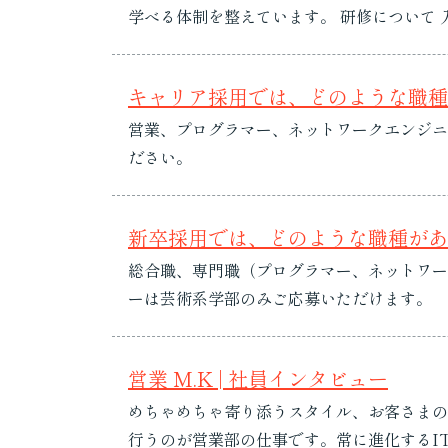
学べる体制を整えています。 研修について 入社後の成長サポート 成長環境 研修について 新入社員研修 入社後すぐに実施される基礎研修では、会社の
理念や組織体制、就業規則、社内ツールの使い
キャリア採用では、どのような職種
営業、プログラマー、ネットワークエンジニ
ださい。
新卒採用では、どのような職種があ
総合職、専門職（プログラマー、ネットワー
ーは芸術系学部のみご応募いただけます。
営業 M.K | 社員インタビュー
めちゃめちゃ寄り添うスタイル、お客さまの
行うのが営業部の仕事です。常に進化するI