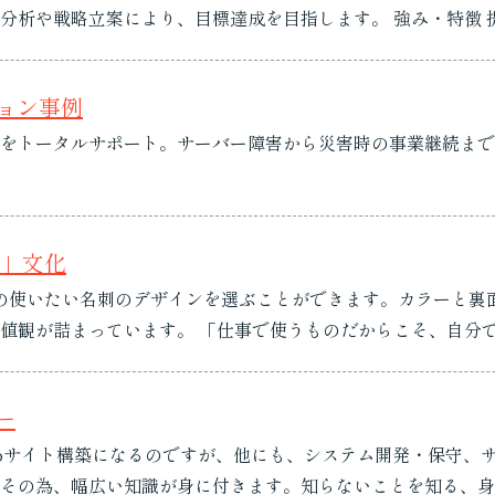
達成を目指します。 強み・特徴 提供サービス 支援プロセス 導入事例 ソリュ
ション事例
をトータルサポート。サーバー障害から災害時の事業継続まで
」文化
の使いたい名刺のデザインを選ぶことができます。カラーと裏面
そ、自分で選ぶ」 名刺は、お客さまに最初にお渡しす
、自分自身の“分身”のような存在です。ネットコムBBでは、「
ー
Webサイト構築になるのですが、他にも、システム開発・保守、
その為、幅広い知識が身に付きます。知らないことを知る、身