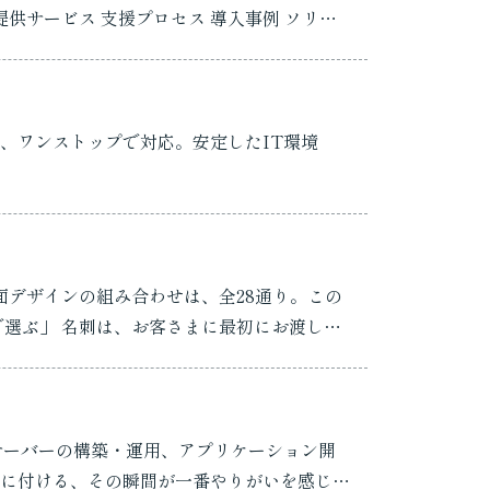
、ワンストップで対応。安定したIT環境
デザインの組み合わせは、全28通り。この
決められたものを配...
サーバーの構築・運用、アプリケーション開
に付ける、その瞬間が一番やりがいを感じる