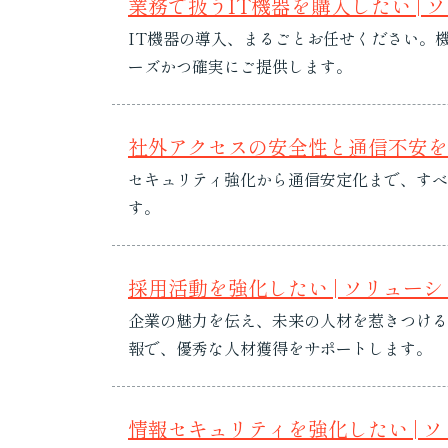
業務で扱うIT機器を購入したい | 
IT機器の導入、まるごとお任せください。
ーズかつ確実にご提供します。
社外アクセスの安全性と通信不安を解
セキュリティ強化から通信安定化まで、すべ
す。
採用活動を強化したい | ソリュー
企業の魅力を伝え、未来の人材を惹きつける
報で、優秀な人材獲得をサポートします。
情報セキュリティを強化したい | 