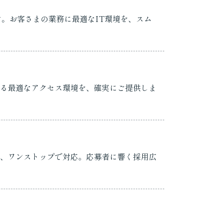
。お客さまの業務に最適なIT環境を、スム
る最適なアクセス環境を、確実にご提供しま
、ワンストップで対応。応募者に響く採用広