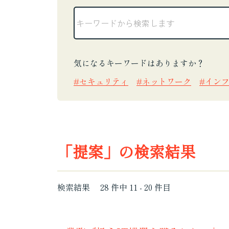
気になるキーワードはありますか？
セキュリティ
ネットワーク
イン
「提案」の検索結果
検索結果
28
件中
11
-
20
件目