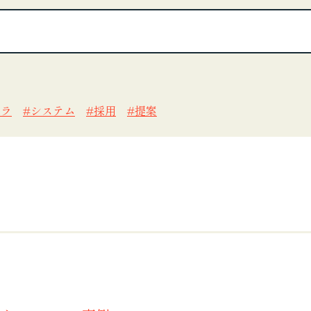
フラ
システム
採用
提案