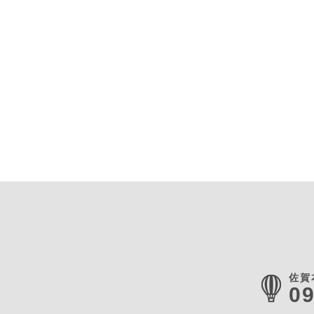
佐賀
09