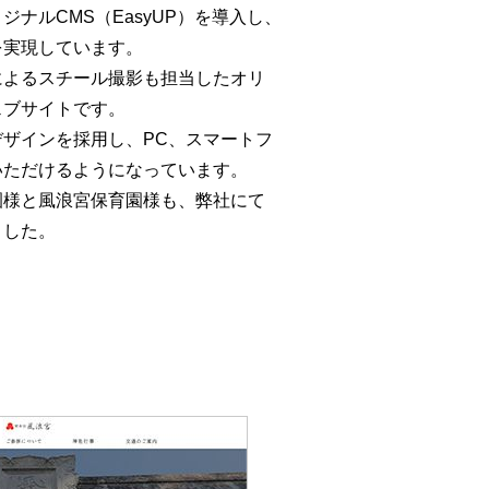
ジナルCMS（EasyUP）を導入し、
を実現しています。
によるスチール撮影も担当したオリ
ェブサイトです。
ザインを採用し、PC、スマートフ
いただけるようになっています。
園様と風浪宮保育園様も、弊社にて
ました。