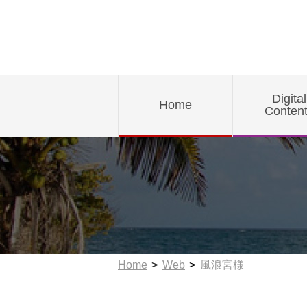
Digital
Home
Conten
Home
Web
風浪宮様