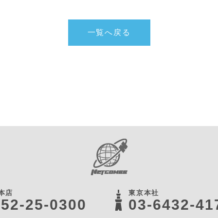
一覧へ戻る
本店
東京本社
52-25-0300
03-6432-41