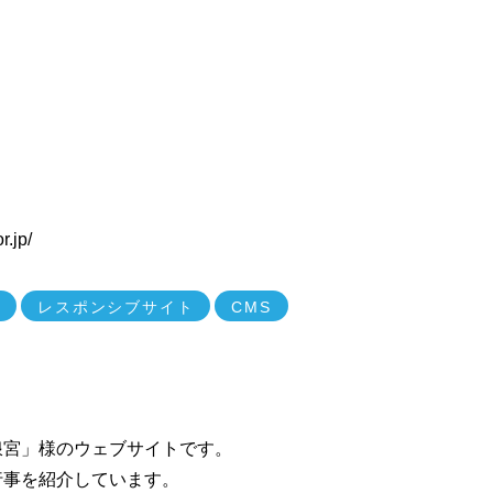
r.jp/
ン
レスポンシブサイト
CMS
浪宮」様のウェブサイトです。
行事を紹介しています。