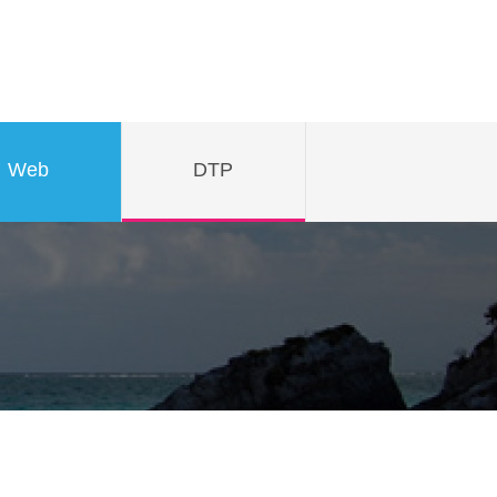
Web
DTP