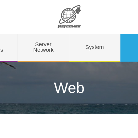
Server
System
ts
Network
Web