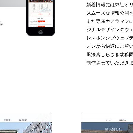
新着情報には弊社オリ
スムーズな情報公開
また専属カメラマン
ジナルデザインのウ
レスポンシブウェブデ
ォンから快適にご覧
風浪宮しらさぎ幼稚
制作させていただき