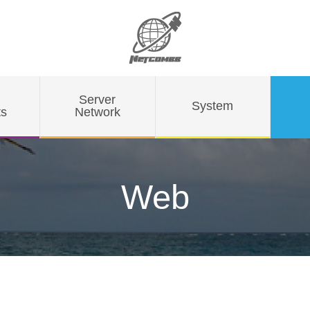
Server
System
ts
Network
Web