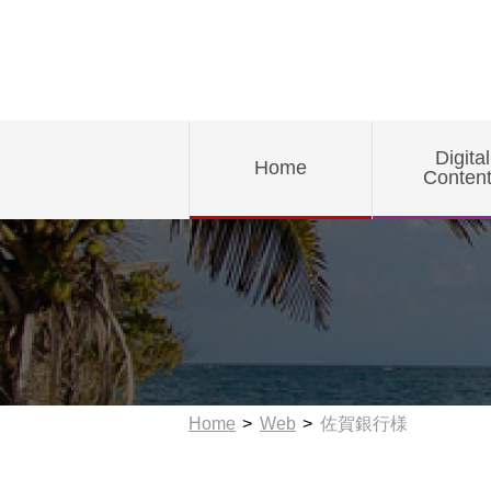
Digital
Home
Conten
Home
Web
佐賀銀行様