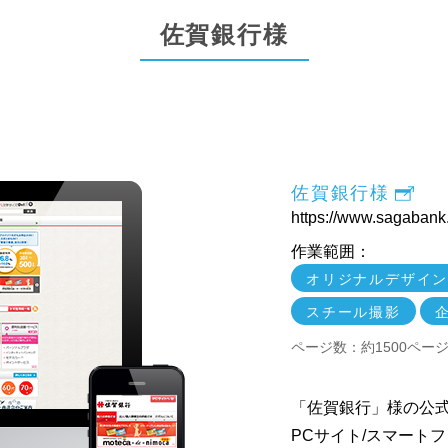
佐賀銀行様
佐賀銀行様
https://www.sagabank.
作業範囲：
オリジナルデザイ
スチール撮影
ページ数：約1500ペー
「佐賀銀行」様の公
PCサイト/スマート