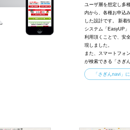
ユーザ層を想定し多
内から、各種お申込
した設計です。 新着
システム「EasyU
利用頂くことで、安
現しました。
また、スマートフォン
が検索できる「さぎん
「さぎんnavi」