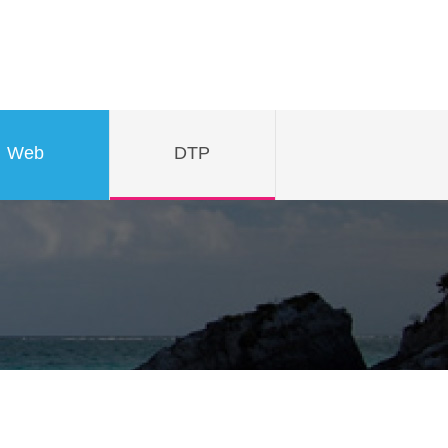
Web
DTP