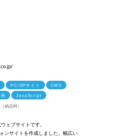
co.jp/
ン
PC/SPサイト
CMS
企画
JavaScript
ジ（納品時）
式ウェブサイトです。
フォンサイトを作成しました。幅広い