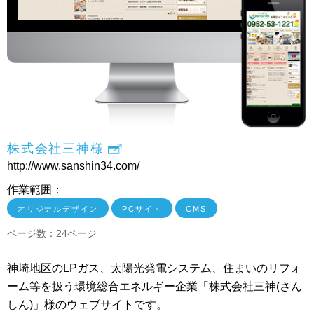
株式会社三神様
http://www.sanshin34.com/
作業範囲：
オリジナルデザイン
PCサイト
CMS
ページ数：24ページ
神埼地区のLPガス、太陽光発電システム、住まいのリフォ
ーム等を扱う環境総合エネルギー企業「株式会社三神(さん
しん)」様のウェブサイトです。