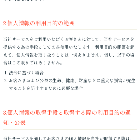
機器販売
動画・スチール
2.個人情報の利用目的の範囲
印刷物
当社サービスをご利用いただくお客さまに対して、当社サービスを
企画・提案
提供する為の手段としてのみ使用いたします。利用目的の範囲を超
えて、個人情報を取り扱うことは一切ありません。但し、以下の場
合はこの限りではありません。
法令に基づく場合
お客さまおよび公衆の生命、健康、財産などに重大な損害が発生
することを防止するために必要な場合
3.個人情報の取得手段と取得する際の利用目的の通
知・公表
当社サービスを通してお客さまの個人情報を当社が取得する際は、