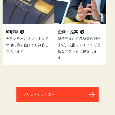
企画・提案
印刷物
課題発見から解決策の提示
チラシやパンフレットなど
まで、技術とアイデアで最
の印刷物の企画から制作ま
適なプランをご提案しま
で承ります。
す。
ソリューション事例