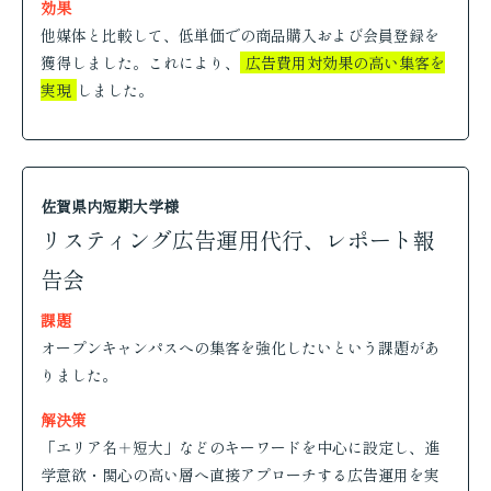
効果
他媒体と比較して、低単価での商品購入および会員登録を
獲得しました。これにより、
広告費用対効果の高い集客を
実現
しました。
佐賀県内短期大学様
リスティング広告運用代行、レポート報
告会
課題
オープンキャンパスへの集客を強化したいという課題があ
りました。
解決策
「エリア名＋短大」などのキーワードを中心に設定し、進
学意欲・関心の高い層へ直接アプローチする広告運用を実