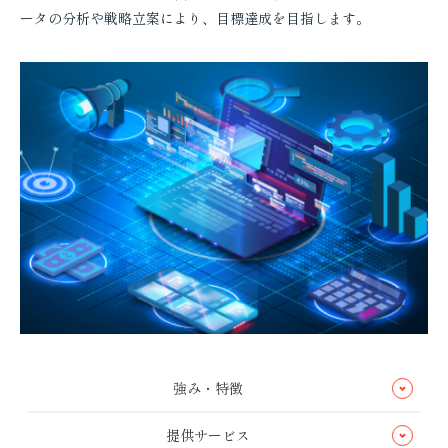
機器販売
ータの分析や戦略立案により、目標達成を目指します。
動画・スチール
印刷物
企画・提案
強み・特徴
提供サービス