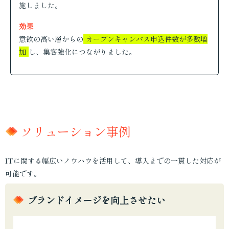
施しました。
効果
意欲の高い層からの
オープンキャンパス申込件数が多数増
加
し、集客強化につながりました。
ソリューション事例
ITに関する幅広いノウハウを活用して、導入までの一貫した対応が
可能です。
ブランドイメージを向上させたい