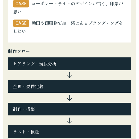
コーポレートサイトのデザインが古く、印象が
CASE
悪い
動画や印刷物で統一感のあるブランディングを
CASE
したい
制作フロー
ヒアリング・現状分析
企画・要件定義
制作・構築
テスト・検証