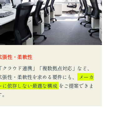
拡張性・柔軟性
「クラウド連携」「複数拠点対応」など、
拡張性・柔軟性を求める要件にも、
メーカ
ーに依存しない最適な構成
をご提案できま
す。