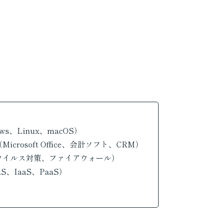
s、Linux、macOS）
crosoft Office、会計ソフト、CRM）
ウイルス対策、ファイアウォール）
、IaaS、PaaS）