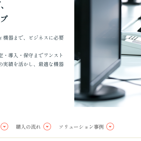
で、
プ
ィ機器まで、ビジネスに必要
定・導入・保守までワンスト
の実績を活かし、最適な機器
購入の流れ
ソリューション事例