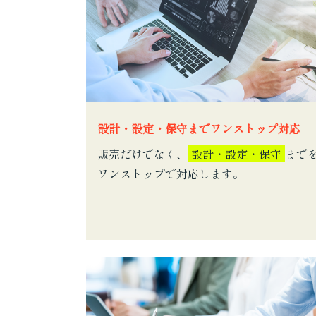
設計・設定・保守までワンストップ対応
販売だけでなく、
設計・設定・保守
まで
ワンストップで対応します。