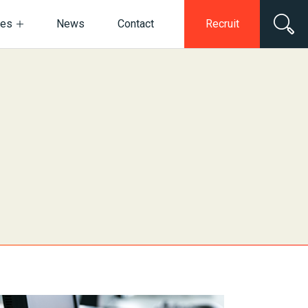
ces
News
Contact
Recruit
電子公告・決算公告
ネットワークセキュリティ
情報セキュリティ基本方針
デジタルマーケティング
動画・スチール