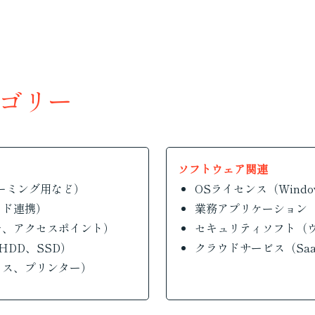
ゴリー
ソフトウェア関連
ーミング用など）
OSライセンス（Window
ウド連携）
業務アプリケーション（Mi
チ、アクセスポイント）
セキュリティソフト（
HDD、SSD）
クラウドサービス（SaaS
ウス、プリンター）