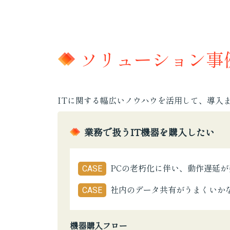
ソリューション事
ITに関する幅広いノウハウを活用して、導入
業務で扱うIT機器を購入したい
PCの老朽化に伴い、動作遅延
CASE
社内のデータ共有がうまくいか
CASE
機器購入フロー