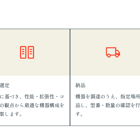
選定
納品
に基づき、性能・拡張性・コ
機器を調達のうえ、指定場
の観点から最適な機器構成を
品し、型番・数量の確認を
案します。
す。