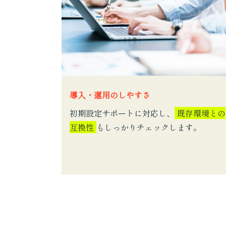
導入・運用のしやすさ
初期設定サポートに対応し、
既存環境との
互換性
もしっかりチェックします。