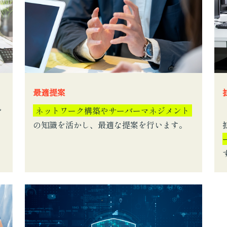
最適提案
を
ネットワーク構築やサーバーマネジメント
の知識を活かし、最適な提案を行います。