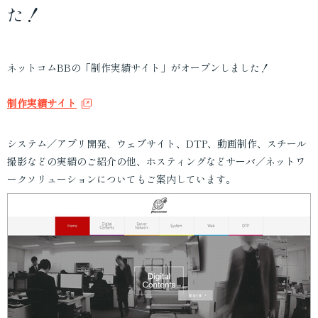
機器販売
た！
動画・スチール
印刷物
ネットコムBBの「制作実績サイト」がオープンしました！
企画・提案
制作実績サイト
システム／アプリ開発、ウェブサイト、DTP、動画制作、スチール
撮影などの実績のご紹介の他、ホスティングなどサーバ／ネットワ
ークソリューションについてもご案内しています。