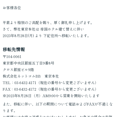
機器販売
お客様各位
動画・スチール
平素より格別のご高配を賜り、厚く御礼申し上げます。
印刷物
さて、弊社東京本社は 帝国ホテル建て替えに伴い
企画・提案
2023年8月28日(月) より 下記住所へ移転いたします。
移転先情報
〒104-0061
東京都中央区銀座五丁目9番8号
クロス銀座ビル9階
株式会社ネットコムBB 東京本社
TEL：03-6432-4171（現在の番号から変更ございません）
FAX：03-6432-4172（現在の番号から変更ございません）
※2023年8月28日（月）AM9:00から営業を開始いたします
また、移転に伴い、以下の期間について電話およびFAXが不通とな
ります。