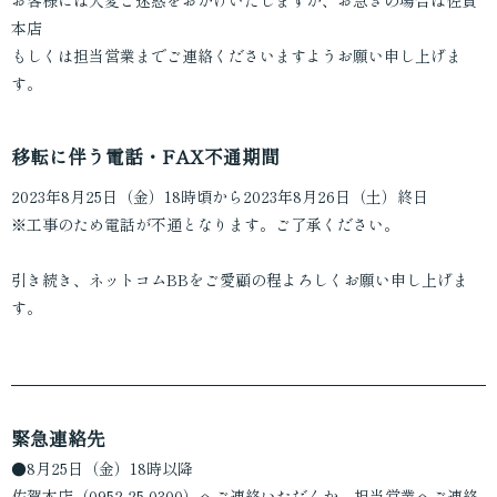
お客様には大変ご迷惑をおかけいたしますが、お急ぎの場合は佐賀
本店
もしくは担当営業までご連絡くださいますようお願い申し上げま
す。
移転に伴う電話・FAX不通期間
2023年8月25日（金）18時頃から2023年8月26日（土）終日
※工事のため電話が不通となります。ご了承ください。
引き続き、ネットコムBBをご愛顧の程よろしくお願い申し上げま
す。
緊急連絡先
●8月25日（金）18時以降
佐賀本店（0952-25-0300）へご連絡いただくか、担当営業へご連絡