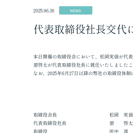
2025.06.30
NEWS
代表取締役社長交代
本日開催の取締役会において、松岡実信が代表
原啓太が代表取締役社長に就任いたしましたこ
なお、2025年6月27日以降の弊社の取締役体
取締役会長 松岡 実信（
代表取締役社長 原 啓太（
取締役 田中 淳