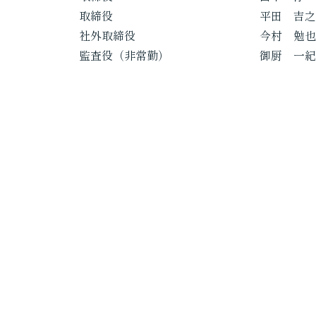
取締役 平田 吉之（
社外取締役 今村 勉也（
監査役（非常勤） 御厨 一紀