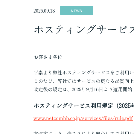
2025.09.18
NEWS
ホスティングサービ
お客さま各位
平素より弊社ホスティングサービスをご利用い
このたび、弊社ではサービスの更なる品質向上
改定後の規定は、2025年9月16日より適用開
ホスティングサービス利用規定（2025
www.netcombb.co.jp/services/files/rule.pdf
本改定により、皆さまにより安心してご利用い