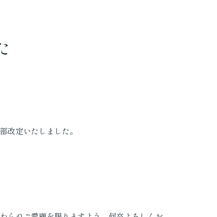
た
部改定いたしました。
わらぬご愛顧を賜りますよう、何卒よろしくお