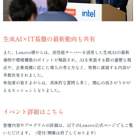
生成AI×IT基盤の最新動向も共有
また、Lenovo様からは、高性能サーバーを活用した生成AIの最新
事例や環境構築のポイントが解説され、AIを実装する際の重要な視
点や、企業規模に応じた導入の考え方など、実務に直結する内容が
多数共有されました。
参加者の皆さまからは、具体的な質問も多く、関心の高さがうかが
えるセッションとなりました。
イベント詳細はこちら
登壇内容やプログラムの詳細は、以下のLenovo公式ページでもご覧
いただけます。（受付/開催は終了しております）