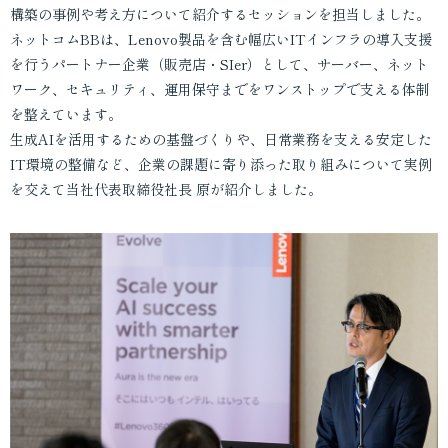
構築の事例や考え方について紹介するセッションを担当しました。
ネットコムBBは、Lenovo製品を含む幅広いITインフラの導入支援
を行うパートナー企業（販売店・SIer）として、サーバー、ネット
ワーク、セキュリティ、運用保守までをワンストップで支える体制
を整えています。
生成AIを活用するための基盤づくりや、日常業務を支える安定した
IT環境の整備など、企業の課題に寄り添った取り組みについて実例
を交えて当社代表取締役社長 原が紹介しました。